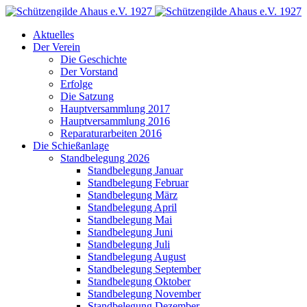
Aktuelles
Der Verein
Die Geschichte
Der Vorstand
Erfolge
Die Satzung
Hauptversammlung 2017
Hauptversammlung 2016
Reparaturarbeiten 2016
Die Schießanlage
Standbelegung 2026
Standbelegung Januar
Standbelegung Februar
Standbelegung März
Standbelegung April
Standbelegung Mai
Standbelegung Juni
Standbelegung Juli
Standbelegung August
Standbelegung September
Standbelegung Oktober
Standbelegung November
Standbelegung Dezember