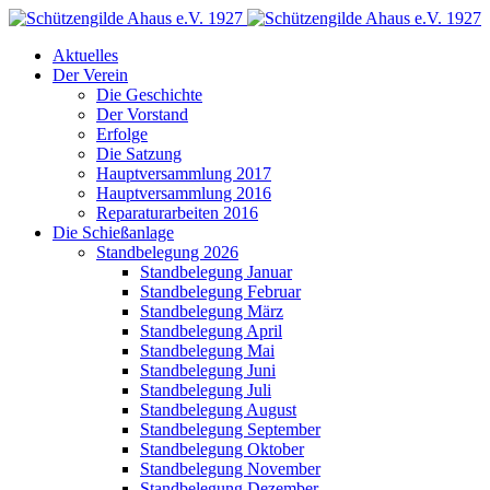
Aktuelles
Der Verein
Die Geschichte
Der Vorstand
Erfolge
Die Satzung
Hauptversammlung 2017
Hauptversammlung 2016
Reparaturarbeiten 2016
Die Schießanlage
Standbelegung 2026
Standbelegung Januar
Standbelegung Februar
Standbelegung März
Standbelegung April
Standbelegung Mai
Standbelegung Juni
Standbelegung Juli
Standbelegung August
Standbelegung September
Standbelegung Oktober
Standbelegung November
Standbelegung Dezember